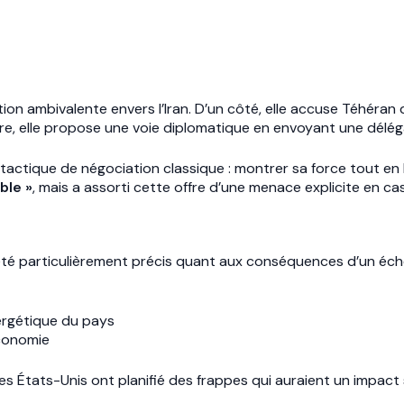
ion ambivalente envers l’Iran. D’un côté, elle accuse Téhéran
utre, elle propose une voie diplomatique en envoyant une délé
 tactique de négociation classique : montrer sa force tout en
ble »
, mais a assorti cette offre d’une menace explicite en cas
 été particulièrement précis quant aux conséquences d’un éch
nergétique du pays
économie
s États-Unis ont planifié des frappes qui auraient un impact si