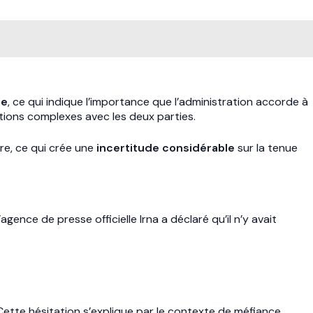
ce
, ce qui indique l’importance que l’administration accorde à
ations complexes avec les deux parties.
re, ce qui crée une
incertitude considérable
sur la tenue
gence de presse officielle Irna a déclaré qu’il n’y avait
Cette hésitation s’explique par le contexte de méfiance