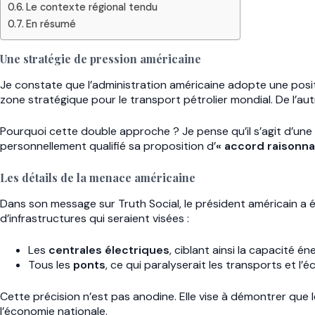
Le contexte régional tendu
En résumé
Une stratégie de pression américaine
Je constate que l’administration américaine adopte une posit
zone stratégique pour le transport pétrolier mondial. De l’a
Pourquoi cette double approche ? Je pense qu’il s’agit d’une
personnellement qualifié sa proposition d’
« accord raisonna
Les détails de la menace américaine
Dans son message sur Truth Social, le président américain a
d’infrastructures qui seraient visées :
Les
centrales électriques
, ciblant ainsi la capacité é
Tous les
ponts
, ce qui paralyserait les transports et l’
Cette précision n’est pas anodine. Elle vise à démontrer que le
l’économie nationale.