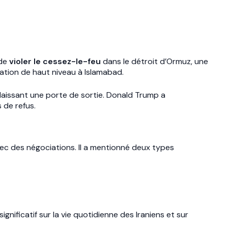
 de
violer le cessez-le-feu
dans le détroit d’Ormuz, une
gation de haut niveau à Islamabad.
 laissant une porte de sortie. Donald Trump a
 de refus.
ec des négociations. Il a mentionné deux types
gnificatif sur la vie quotidienne des Iraniens et sur