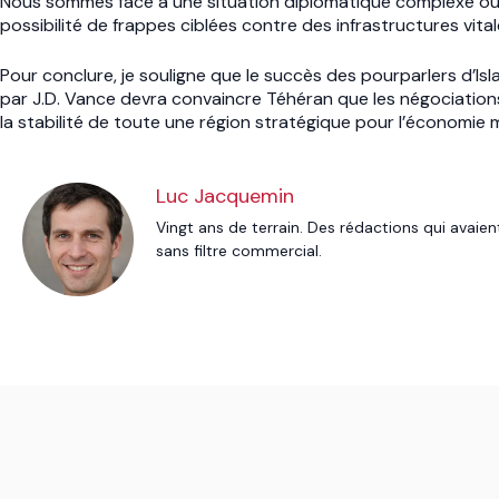
Nous sommes face à une situation diplomatique complexe où la
possibilité de frappes ciblées contre des infrastructures vital
Pour conclure, je souligne que le succès des pourparlers d’I
par J.D. Vance devra convaincre Téhéran que les négociations 
la stabilité de toute une région stratégique pour l’économie 
Luc Jacquemin
Vingt ans de terrain. Des rédactions qui avaien
sans filtre commercial.