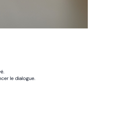
é.
cer le dialogue.