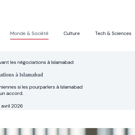
Monde & Société
Culture
Tech & Sciences
vant les négociations à Islamabad
ations à Islamabad
iennes si les pourparlers à Islamabad
un accord.
 avril 2026