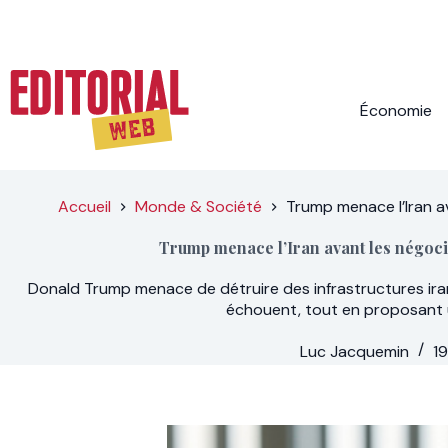
Passer
au
contenu
Économie
Accueil
Monde & Société
Trump menace l’Iran a
Trump menace l’Iran avant les négoci
Donald Trump menace de détruire des infrastructures iran
échouent, tout en proposant 
Luc Jacquemin
19