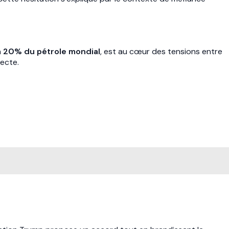
n
20% du pétrole mondial
, est au cœur des tensions entre
recte.