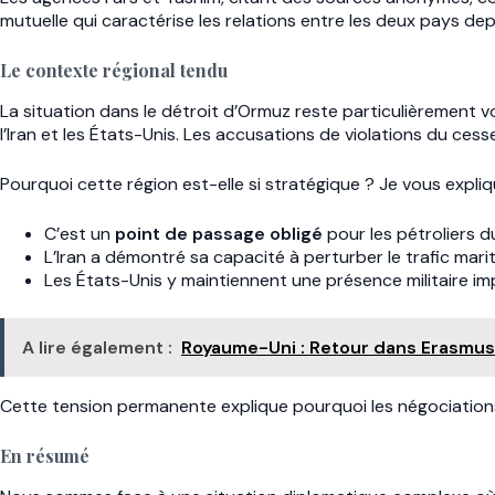
mutuelle qui caractérise les relations entre les deux pays de
Le contexte régional tendu
La situation dans le détroit d’Ormuz reste particulièrement vo
l’Iran et les États-Unis. Les accusations de violations du ces
Pourquoi cette région est-elle si stratégique ? Je vous expliq
C’est un
point de passage obligé
pour les pétroliers d
L’Iran a démontré sa capacité à perturber le trafic mari
Les États-Unis y maintiennent une présence militaire i
A lire également :
Royaume-Uni : Retour dans Erasmus 
Cette tension permanente explique pourquoi les négociations so
En résumé