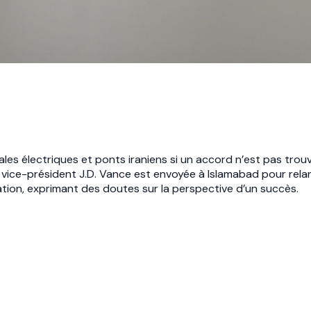
les électriques et ponts iraniens si un accord n’est pas trouv
vice-président J.D. Vance est envoyée à Islamabad pour relan
tion, exprimant des doutes sur la perspective d’un succès.