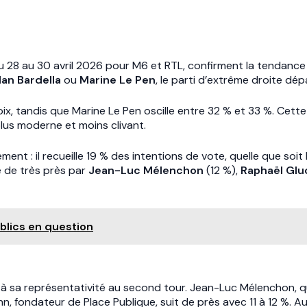
 du 28 au 30 avril 2026 pour M6 et RTL, confirment la tendance
an Bardella
ou
Marine Le Pen
, le parti d’extrême droite dé
x, tandis que Marine Le Pen oscille entre 32 % et 33 %. Cette 
lus moderne et moins clivant.
ent : il recueille 19 % des intentions de vote, quelle que soit
é de très près par
Jean-Luc Mélenchon
(12 %),
Raphaël Gl
ublics en question
 à sa représentativité au second tour. Jean-Luc Mélenchon, qui
, fondateur de Place Publique, suit de près avec 11 à 12 %. A