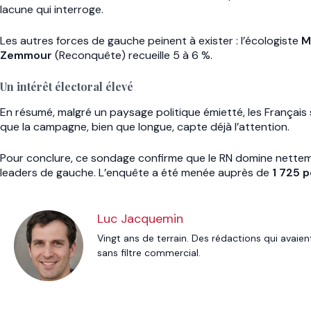
lacune qui interroge.
Les autres forces de gauche peinent à exister : l’écologiste
M
Zemmour
(Reconquête) recueille 5 à 6 %.
Un intérêt électoral élevé
En résumé, malgré un paysage politique émietté, les Français s
que la campagne, bien que longue, capte déjà l’attention.
Pour conclure, ce sondage confirme que le RN domine nettement
leaders de gauche. L’enquête a été menée auprès de
1 725 
Luc Jacquemin
Vingt ans de terrain. Des rédactions qui avaien
sans filtre commercial.