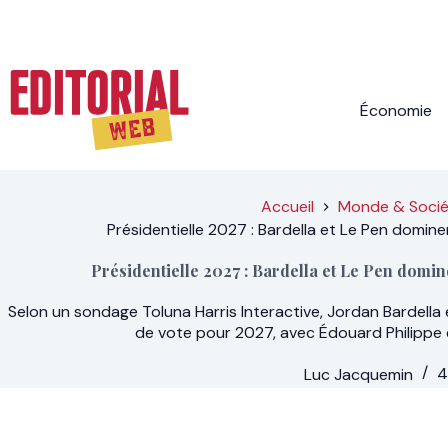
Passer
au
contenu
Économie
Accueil
Monde & Soci
Présidentielle 2027 : Bardella et Le Pen domine
Présidentielle 2027 : Bardella et Le Pen domin
Selon un sondage Toluna Harris Interactive, Jordan Bardella
de vote pour 2027, avec Édouard Philippe en
Luc Jacquemin
4