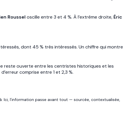
ien Roussel
oscille entre 3 et 4 %. À l’extrême droite,
Éric
téressés, dont 45 % très intéressés. Un chiffre qui montre
 reste ouverte entre les centristes historiques et les
 d’erreur comprise entre 1 et 2,3 %.
. Ici, l’information passe avant tout — sourcée, contextualisée,