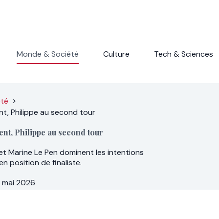
Monde & Société
Culture
Tech & Sciences
été
nt, Philippe au second tour
ent, Philippe au second tour
 et Marine Le Pen dominent les intentions
 position de finaliste.
 mai 2026