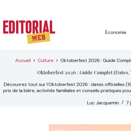
Passer
au
contenu
Économie
Accueil
Culture
Oktoberfest 2026 : Guide Comple
Oktoberfest 2026 : Guide Complet (Dates, T
Découvrez tout sur l'Oktoberfest 2026 : dates officielles (19
prix de la bière, activités familiales et conseils pratiques pou
Luc Jacquemin
7 