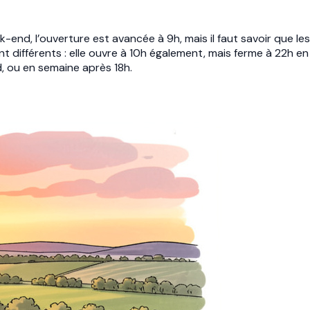
-end, l’ouverture est avancée à 9h, mais il faut savoir que les
t différents : elle ouvre à 10h également, mais ferme à 22h en
d, ou en semaine après 18h.