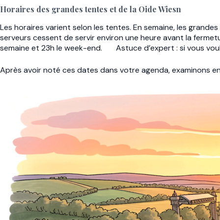
Horaires des grandes tentes et de la Oide Wiesn
Les horaires varient selon les tentes. En semaine, les grandes
serveurs cessent de servir environ une heure avant la fermetur
semaine et 23h le week-end.
Astuce d’expert : si vous voul
Après avoir noté ces dates dans votre agenda, examinons e