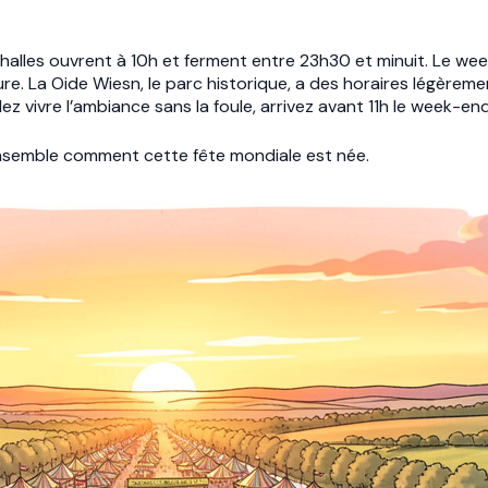
 halles ouvrent à 10h et ferment entre 23h30 et minuit. Le week
e. La Oide Wiesn, le parc historique, a des horaires légèremen
ez vivre l’ambiance sans la foule, arrivez avant 11h le week-en
nsemble comment cette fête mondiale est née.