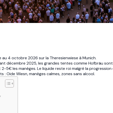
e au 4 octobre 2026 sur la Theresienwiese à Munich.
ant décembre 2025, les grandes tentes comme Hofbräu sont 
et 2-5€ les manèges. Le liquide reste roi malgré la progression
nts : Oide Wiesn, manèges calmes, zones sans alcool.
r