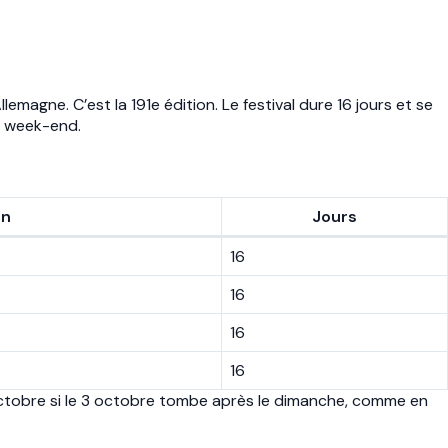
gne. C’est la 191e édition. Le festival dure 16 jours et se
e week-end.
in
Jours
16
16
16
16
ctobre si le 3 octobre tombe après le dimanche, comme en