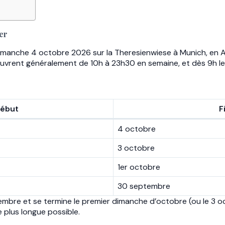
er
nche 4 octobre 2026 sur la Theresienwiese à Munich, en Allema
ouvrent généralement de 10h à 23h30 en semaine, et dès 9h l
ébut
F
4 octobre
3 octobre
1er octobre
30 septembre
mbre et se termine le premier dimanche d’octobre (ou le 3 o
 plus longue possible.