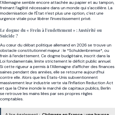
l’Allemagne semble encore attachée au papier et au tampon,
freinant l’agilité nécessaire dans un monde qui s’accélère. La
modernisation de l’État n’est plus une option, c’est une
urgence vitale pour libérer l’investissement privé.
Le dogme du « Frein à l’endettement » : Austérité ou
Suicide ?
Au cœur du débat politique allemand en 2026 se trouve un
obstacle constitutionnel majeur : le *Schuldenbremse*, ou
frein à l’endettement. Ce dogme budgétaire, inscrit dans la
Loi fondamentale, limite strictement le déficit public annuel.
Si cette rigueur a permis à l’Allemagne d’afficher des finances
saines pendant des années, elle se retourne aujourd’hui
contre elle. Alors que les États-Unis subventionnent
massivement leur industrie verte via l’Inflation Reduction Act
et que la Chine inonde le marché de capitaux publics, Berlin
se retrouve les mains liées par ses propres règles
comptables.
A lire également :
Chômage en France : une hausse