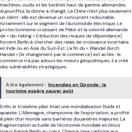
machines-outils et les berlines haut de gamme allemandes.
Aujourd’hui, la donne a changé. La Chine n’est plus seulement
un client ; elle est devenue un concurrent redoutable,
notamment sur le segment de l’automobile électrique. Le
protectionnisme croissant de Pékin et la volonté allemande
de « de-risking » (réduction des risques de dépendance)
forcent Berlin à chercher des relais de croissance incertains
en Inde ou en Asie du Sud-Est. La fin du « Wandel durch
Handel » (le changement par le commerce) est actée : le
commerce n’a pas adouci les mœurs géopolitiques, il a créé
des vulnérabilités stratégiques.
A lire également :
Incendies en Gironde : le
tourisme espère sauver août
Enfin, le troisième pilier était une mondialisation fluide et
apaisée. L’Allemagne, championne de l’exportation, a profité
à plein d’un monde sans barrières douanières majeures. La
fragmentation actuelle de l’économie mondiale en blocs
rivaux frappe Berlin au cœur. Chaque taxe carbone aux