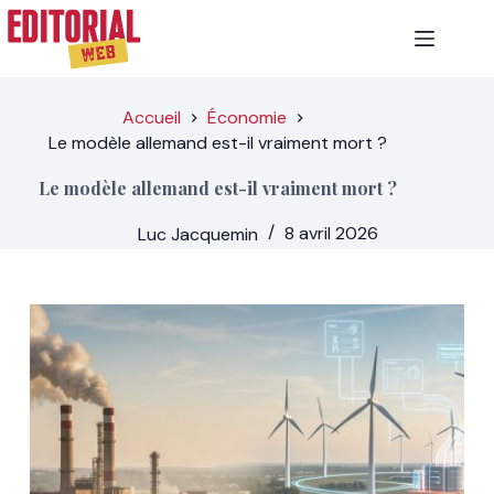
Passer
au
contenu
Accueil
Économie
Le modèle allemand est-il vraiment mort ?
Le modèle allemand est-il vraiment mort ?
Luc Jacquemin
8 avril 2026