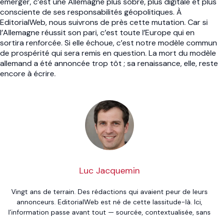
émerger, c’est une Allemagne plus sobre, plus digitale et plus
consciente de ses responsabilités géopolitiques. À
EditorialWeb, nous suivrons de près cette mutation. Car si
l’Allemagne réussit son pari, c’est toute l’Europe qui en
sortira renforcée. Si elle échoue, c’est notre modèle commun
de prospérité qui sera remis en question. La mort du modèle
allemand a été annoncée trop tôt ; sa renaissance, elle, reste
encore à écrire.
Luc Jacquemin
Vingt ans de terrain. Des rédactions qui avaient peur de leurs
annonceurs. EditorialWeb est né de cette lassitude-là. Ici,
l’information passe avant tout — sourcée, contextualisée, sans