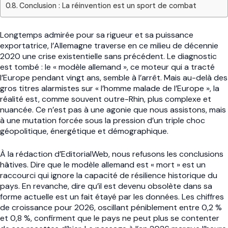
Conclusion : La réinvention est un sport de combat
Longtemps admirée pour sa rigueur et sa puissance
exportatrice, l’Allemagne traverse en ce milieu de décennie
2020 une crise existentielle sans précédent. Le diagnostic
est tombé : le « modèle allemand », ce moteur qui a tracté
l’Europe pendant vingt ans, semble à l’arrêt. Mais au-delà des
gros titres alarmistes sur « l’homme malade de l’Europe », la
réalité est, comme souvent outre-Rhin, plus complexe et
nuancée. Ce n’est pas à une agonie que nous assistons, mais
à une mutation forcée sous la pression d’un triple choc
géopolitique, énergétique et démographique.
À la rédaction d’EditorialWeb, nous refusons les conclusions
hâtives. Dire que le modèle allemand est « mort » est un
raccourci qui ignore la capacité de résilience historique du
pays. En revanche, dire qu’il est devenu obsolète dans sa
forme actuelle est un fait étayé par les données. Les chiffres
de croissance pour 2026, oscillant péniblement entre 0,2 %
et 0,8 %, confirment que le pays ne peut plus se contenter