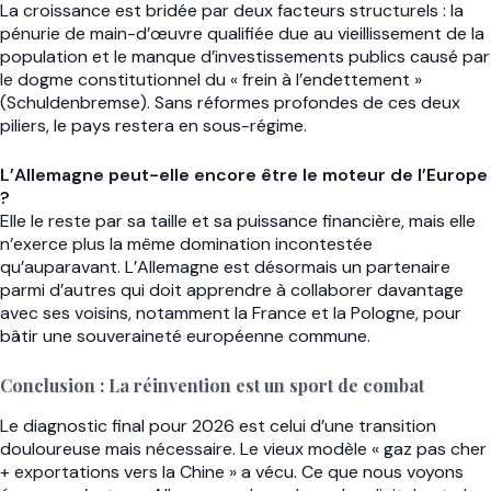
La croissance est bridée par deux facteurs structurels : la
pénurie de main-d’œuvre qualifiée due au vieillissement de la
population et le manque d’investissements publics causé par
le dogme constitutionnel du « frein à l’endettement »
(Schuldenbremse). Sans réformes profondes de ces deux
piliers, le pays restera en sous-régime.
L’Allemagne peut-elle encore être le moteur de l’Europe
?
Elle le reste par sa taille et sa puissance financière, mais elle
n’exerce plus la même domination incontestée
qu’auparavant. L’Allemagne est désormais un partenaire
parmi d’autres qui doit apprendre à collaborer davantage
avec ses voisins, notamment la France et la Pologne, pour
bâtir une souveraineté européenne commune.
Conclusion : La réinvention est un sport de combat
Le diagnostic final pour 2026 est celui d’une transition
douloureuse mais nécessaire. Le vieux modèle « gaz pas cher
+ exportations vers la Chine » a vécu. Ce que nous voyons