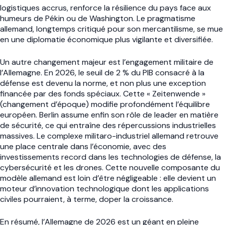
logistiques accrus, renforce la résilience du pays face aux
humeurs de Pékin ou de Washington. Le pragmatisme
allemand, longtemps critiqué pour son mercantilisme, se mue
en une diplomatie économique plus vigilante et diversifiée.
Un autre changement majeur est l’engagement militaire de
l’Allemagne. En 2026, le seuil de 2 % du PIB consacré à la
défense est devenu la norme, et non plus une exception
financée par des fonds spéciaux. Cette « Zeitenwende »
(changement d’époque) modifie profondément l’équilibre
européen. Berlin assume enfin son rôle de leader en matière
de sécurité, ce qui entraîne des répercussions industrielles
massives. Le complexe militaro-industriel allemand retrouve
une place centrale dans l’économie, avec des
investissements record dans les technologies de défense, la
cybersécurité et les drones. Cette nouvelle composante du
modèle allemand est loin d’être négligeable : elle devient un
moteur d’innovation technologique dont les applications
civiles pourraient, à terme, doper la croissance.
En résumé, l’Allemagne de 2026 est un géant en pleine