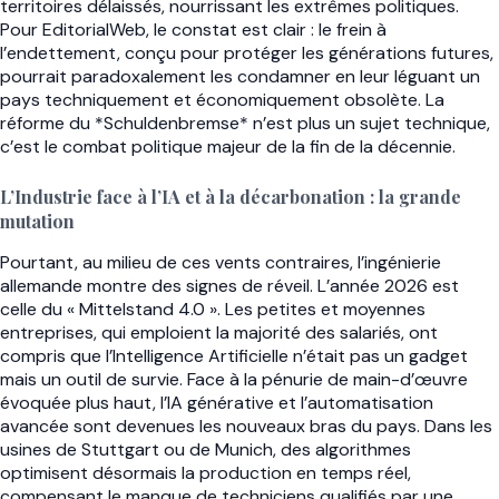
territoires délaissés, nourrissant les extrêmes politiques.
Pour EditorialWeb, le constat est clair : le frein à
l’endettement, conçu pour protéger les générations futures,
pourrait paradoxalement les condamner en leur léguant un
pays techniquement et économiquement obsolète. La
réforme du *Schuldenbremse* n’est plus un sujet technique,
c’est le combat politique majeur de la fin de la décennie.
L’Industrie face à l’IA et à la décarbonation : la grande
mutation
Pourtant, au milieu de ces vents contraires, l’ingénierie
allemande montre des signes de réveil. L’année 2026 est
celle du « Mittelstand 4.0 ». Les petites et moyennes
entreprises, qui emploient la majorité des salariés, ont
compris que l’Intelligence Artificielle n’était pas un gadget
mais un outil de survie. Face à la pénurie de main-d’œuvre
évoquée plus haut, l’IA générative et l’automatisation
avancée sont devenues les nouveaux bras du pays. Dans les
usines de Stuttgart ou de Munich, des algorithmes
optimisent désormais la production en temps réel,
compensant le manque de techniciens qualifiés par une