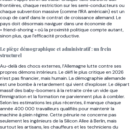
frontières, chaque restriction sur les semi-conducteurs ou
chaque subvention massive (comme l’IRA américain) est un
coup de canif dans le contrat de croissance allemand. Le
pays doit désormais naviguer dans une économie de
« friend-shoring » où la proximité politique compte autant,
sinon plus, que l’efficacité productive.
Le piège démographique et administratif : un frein
structurel
Au-delà des chocs externes, l’Allemagne lutte contre ses
propres démons intérieurs. Le défi le plus critique en 2026
n’est pas financier, mais humain. La démographie allemande
est une bombe à retardement qui vient d’exploser. Le départ
massif des baby-boomers à la retraite crée un vide que
l’immigration et la formation ne parviennent plus à combler.
Selon les estimations les plus récentes, il manque chaque
année 400 000 travailleurs qualifiés pour maintenir la
machine à plein régime. Cette pénurie ne concerne pas
seulement les ingénieurs de la Silicon Allee à Berlin, mais
surtout les artisans, les chauffeurs et les techniciens du