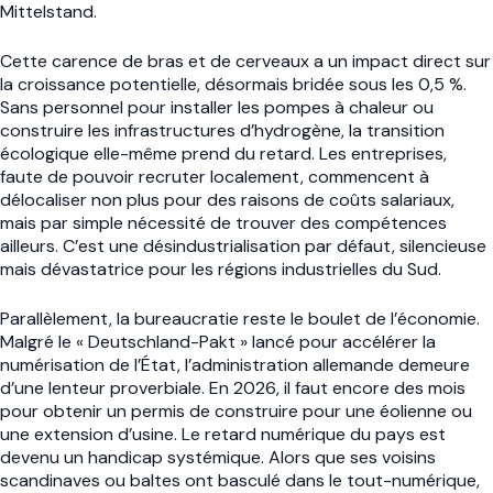
Mittelstand.
Cette carence de bras et de cerveaux a un impact direct sur
la croissance potentielle, désormais bridée sous les 0,5 %.
Sans personnel pour installer les pompes à chaleur ou
construire les infrastructures d’hydrogène, la transition
écologique elle-même prend du retard. Les entreprises,
faute de pouvoir recruter localement, commencent à
délocaliser non plus pour des raisons de coûts salariaux,
mais par simple nécessité de trouver des compétences
ailleurs. C’est une désindustrialisation par défaut, silencieuse
mais dévastatrice pour les régions industrielles du Sud.
Parallèlement, la bureaucratie reste le boulet de l’économie.
Malgré le « Deutschland-Pakt » lancé pour accélérer la
numérisation de l’État, l’administration allemande demeure
d’une lenteur proverbiale. En 2026, il faut encore des mois
pour obtenir un permis de construire pour une éolienne ou
une extension d’usine. Le retard numérique du pays est
devenu un handicap systémique. Alors que ses voisins
scandinaves ou baltes ont basculé dans le tout-numérique,