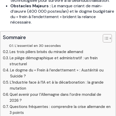
technologisée pour survivre à la désindustrialisation.
Obstacles Majeurs :
Le manque criant de main-
d’œuvre (400 000 postes/an) et le dogme budgétaire
du « frein à l’endettement » brident la relance
nécessaire.
Sommaire
L’essentiel en 30 secondes
Les trois piliers brisés du miracle allemand
Le piège démographique et administratif : un frein
structurel
Le dogme du « Frein à l’endettement » : Austérité ou
Suicide ?
L’Industrie face à l’IA et à la décarbonation : la grande
mutation
Quel avenir pour l’Allemagne dans l’ordre mondial de
2026 ?
Questions fréquentes : comprendre la crise allemande en
3 points