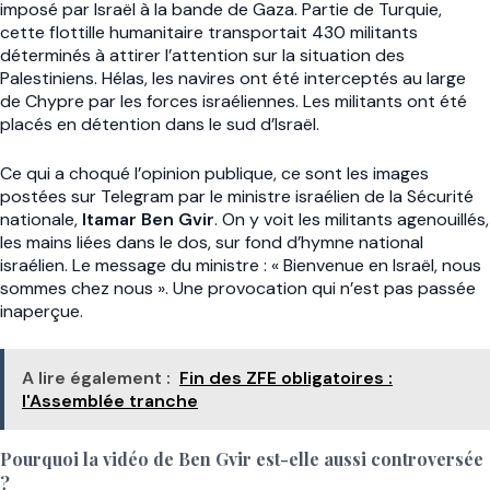
imposé par Israël à la bande de Gaza. Partie de Turquie,
cette flottille humanitaire transportait 430 militants
déterminés à attirer l’attention sur la situation des
Palestiniens. Hélas, les navires ont été interceptés au large
de Chypre par les forces israéliennes. Les militants ont été
placés en détention dans le sud d’Israël.
Ce qui a choqué l’opinion publique, ce sont les images
postées sur Telegram par le ministre israélien de la Sécurité
nationale,
Itamar Ben Gvir
. On y voit les militants agenouillés,
les mains liées dans le dos, sur fond d’hymne national
israélien. Le message du ministre : « Bienvenue en Israël, nous
sommes chez nous ». Une provocation qui n’est pas passée
inaperçue.
A lire également :
Fin des ZFE obligatoires :
l'Assemblée tranche
Pourquoi la vidéo de Ben Gvir est-elle aussi controversée
?