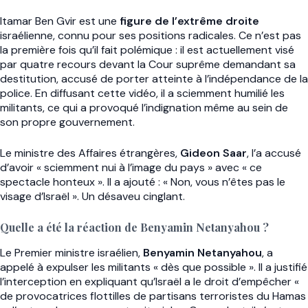
Itamar Ben Gvir est une
figure de l’extrême droite
israélienne, connu pour ses positions radicales. Ce n’est pas
la première fois qu’il fait polémique : il est actuellement visé
par quatre recours devant la Cour suprême demandant sa
destitution, accusé de porter atteinte à l’indépendance de la
police. En diffusant cette vidéo, il a sciemment humilié les
militants, ce qui a provoqué l’indignation même au sein de
son propre gouvernement.
Le ministre des Affaires étrangères,
Gideon Saar
, l’a accusé
d’avoir « sciemment nui à l’image du pays » avec « ce
spectacle honteux ». Il a ajouté : « Non, vous n’êtes pas le
visage d’Israël ». Un désaveu cinglant.
Quelle a été la réaction de Benyamin Netanyahou ?
Le Premier ministre israélien,
Benyamin Netanyahou
, a
appelé à expulser les militants « dès que possible ». Il a justifié
l’interception en expliquant qu’Israël a le droit d’empêcher «
de provocatrices flottilles de partisans terroristes du Hamas