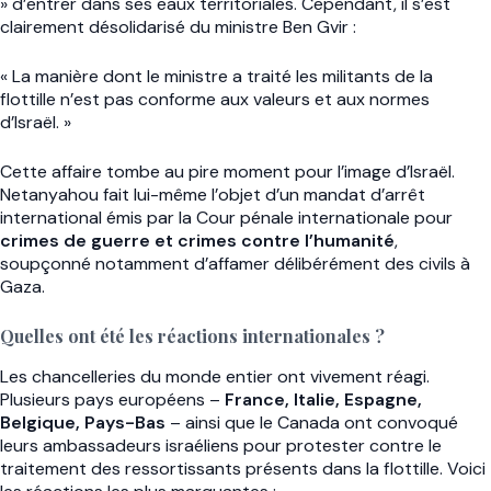
» d’entrer dans ses eaux territoriales. Cependant, il s’est
clairement désolidarisé du ministre Ben Gvir :
« La manière dont le ministre a traité les militants de la
flottille n’est pas conforme aux valeurs et aux normes
d’Israël. »
Cette affaire tombe au pire moment pour l’image d’Israël.
Netanyahou fait lui-même l’objet d’un mandat d’arrêt
international émis par la Cour pénale internationale pour
crimes de guerre et crimes contre l’humanité
,
soupçonné notamment d’affamer délibérément des civils à
Gaza.
Quelles ont été les réactions internationales ?
Les chancelleries du monde entier ont vivement réagi.
Plusieurs pays européens –
France, Italie, Espagne,
Belgique, Pays-Bas
– ainsi que le Canada ont convoqué
leurs ambassadeurs israéliens pour protester contre le
traitement des ressortissants présents dans la flottille. Voici