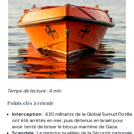
Temps de lecture : 4 min
Points clés à retenir
Interception
: 430 militants de la Global Sumud Flotilla
ont été arrêtés en mer, puis détenus en Israël pour
avoir tenté de briser le blocus maritime de Gaza.
Scandale
: Le ministre israélien de la Sécurité nationale,