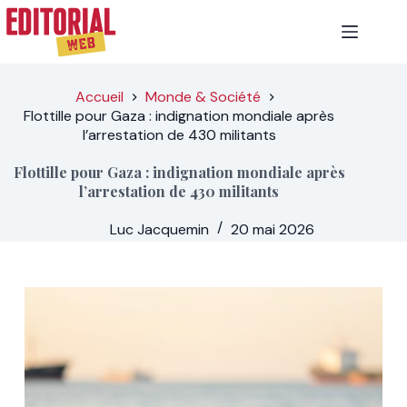
Passer
au
contenu
Accueil
Monde & Société
Flottille pour Gaza : indignation mondiale après
l’arrestation de 430 militants
Flottille pour Gaza : indignation mondiale après
l’arrestation de 430 militants
Luc Jacquemin
20 mai 2026