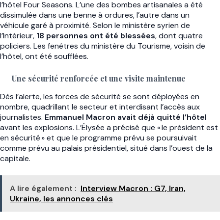
l’hôtel Four Seasons. L’une des bombes artisanales a été
dissimulée dans une benne à ordures, l’autre dans un
véhicule garé à proximité. Selon le ministère syrien de
l’Intérieur,
18 personnes ont été blessées
, dont quatre
policiers. Les fenêtres du ministère du Tourisme, voisin de
l’hôtel, ont été soufflées.
Une sécurité renforcée et une visite maintenue
Dès l’alerte, les forces de sécurité se sont déployées en
nombre, quadrillant le secteur et interdisant l’accès aux
journalistes.
Emmanuel Macron avait déjà quitté l’hôtel
avant les explosions. L’Élysée a précisé que « le président est
en sécurité » et que le programme prévu se poursuivait
comme prévu au palais présidentiel, situé dans l’ouest de la
capitale.
A lire également :
Interview Macron : G7, Iran,
Ukraine, les annonces clés