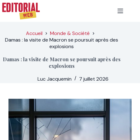
Passer
au
contenu
Accueil
Monde & Société
Damas : la visite de Macron se poursuit après des
explosions
Damas : la visite de Macron se poursuit après des
explosions
Luc Jacquemin
7 juillet 2026