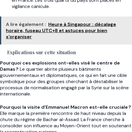
en France. Les trois quarts du pays sont placés en
vigilance canicule.
A lire également :
Heure à Singapour : décalage
horaire, fuseau UTC+8 et astuces pour bien
s'organiser
Explications sur cette situation
Pourquoi ces explosions ont-elles visé le centre de
Damas ?
Le quartier abrite plusieurs bâtiments
gouvernementaux et diplomatiques, ce qui en fait une cible
symbolique pour des groupes cherchant à déstabiliser le
processus de normalisation engagé par la Syrie sur la scène
internationale.
Pourquoi la visite d’Emmanuel Macron est-elle cruciale ?
Elle marque la première rencontre de haut niveau depuis la
chute du régime de Bachar al-Assad. La France cherche à
consolider son influence au Moyen-Orient tout en soutenant
la reconstruction syrienne.