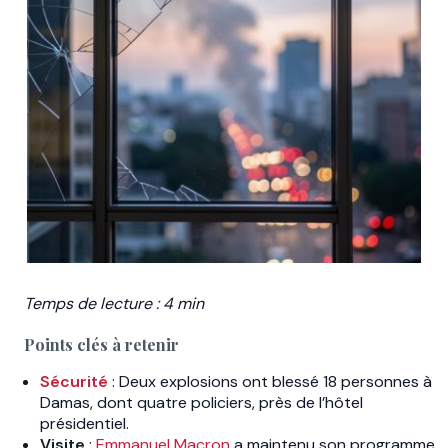
Temps de lecture : 4 min
Points clés à retenir
Sécurité
: Deux explosions ont blessé 18 personnes à
Damas, dont quatre policiers, près de l’hôtel
présidentiel.
Visite
:
Emmanuel Macron
a maintenu son programme,