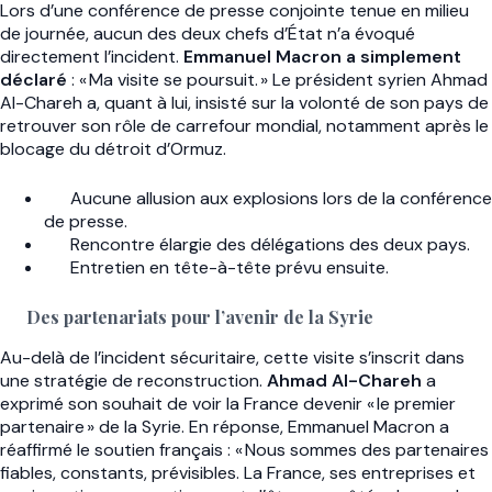
Lors d’une conférence de presse conjointe tenue en milieu
de journée, aucun des deux chefs d’État n’a évoqué
directement l’incident.
Emmanuel Macron a simplement
déclaré
: « Ma visite se poursuit. » Le président syrien Ahmad
Al-Chareh a, quant à lui, insisté sur la volonté de son pays de
retrouver son rôle de carrefour mondial, notamment après le
blocage du détroit d’Ormuz.
Aucune allusion aux explosions lors de la conférence
de presse.
Rencontre élargie des délégations des deux pays.
Entretien en tête-à-tête prévu ensuite.
Des partenariats pour l’avenir de la Syrie
Au-delà de l’incident sécuritaire, cette visite s’inscrit dans
une stratégie de reconstruction.
Ahmad Al-Chareh
a
exprimé son souhait de voir la France devenir « le premier
partenaire » de la Syrie. En réponse, Emmanuel Macron a
réaffirmé le soutien français : « Nous sommes des partenaires
fiables, constants, prévisibles. La France, ses entreprises et