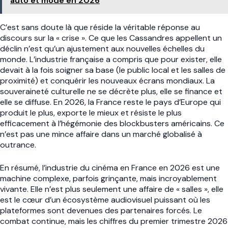
auto et mode en 2026
C’est sans doute là que réside la véritable réponse au
discours sur la « crise ». Ce que les Cassandres appellent un
déclin n’est qu’un ajustement aux nouvelles échelles du
monde. L’industrie française a compris que pour exister, elle
devait à la fois soigner sa base (le public local et les salles de
proximité) et conquérir les nouveaux écrans mondiaux. La
souveraineté culturelle ne se décrète plus, elle se finance et
elle se diffuse. En 2026, la France reste le pays d’Europe qui
produit le plus, exporte le mieux et résiste le plus
efficacement à l’hégémonie des blockbusters américains. Ce
n’est pas une mince affaire dans un marché globalisé à
outrance.
En résumé, l’industrie du cinéma en France en 2026 est une
machine complexe, parfois grinçante, mais incroyablement
vivante. Elle n’est plus seulement une affaire de « salles », elle
est le cœur d’un écosystème audiovisuel puissant où les
plateformes sont devenues des partenaires forcés. Le
combat continue, mais les chiffres du premier trimestre 2026