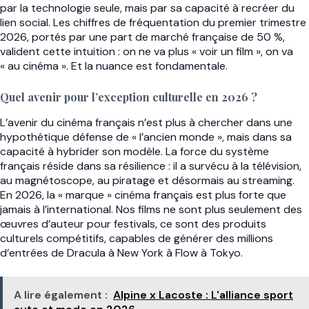
par la technologie seule, mais par sa capacité à recréer du
lien social. Les chiffres de fréquentation du premier trimestre
2026, portés par une part de marché française de 50 %,
valident cette intuition : on ne va plus « voir un film », on va
« au cinéma ». Et la nuance est fondamentale.
Quel avenir pour l’exception culturelle en 2026 ?
L’avenir du cinéma français n’est plus à chercher dans une
hypothétique défense de « l’ancien monde », mais dans sa
capacité à hybrider son modèle. La force du système
français réside dans sa résilience : il a survécu à la télévision,
au magnétoscope, au piratage et désormais au streaming.
En 2026, la « marque » cinéma français est plus forte que
jamais à l’international. Nos films ne sont plus seulement des
œuvres d’auteur pour festivals, ce sont des produits
culturels compétitifs, capables de générer des millions
d’entrées de Dracula à New York à Flow à Tokyo.
A lire également :
Alpine x Lacoste : L'alliance sport