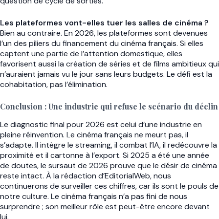
question de cycle de sorties.
Les plateformes vont-elles tuer les salles de cinéma ?
Bien au contraire. En 2026, les plateformes sont devenues
l’un des piliers du financement du cinéma français. Si elles
captent une partie de l’attention domestique, elles
favorisent aussi la création de séries et de films ambitieux qui
n’auraient jamais vu le jour sans leurs budgets. Le défi est la
cohabitation, pas l’élimination.
Conclusion : Une industrie qui refuse le scénario du déclin
Le diagnostic final pour 2026 est celui d’une industrie en
pleine réinvention. Le cinéma français ne meurt pas, il
s’adapte. Il intègre le streaming, il combat l’IA, il redécouvre la
proximité et il cartonne à l’export. Si 2025 a été une année
de doutes, le sursaut de 2026 prouve que le désir de cinéma
reste intact. À la rédaction d’EditorialWeb, nous
continuerons de surveiller ces chiffres, car ils sont le pouls de
notre culture. Le cinéma français n’a pas fini de nous
surprendre ; son meilleur rôle est peut-être encore devant
lui.