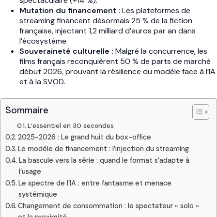
spectaculaire (+14 %).
Mutation du financement :
Les plateformes de
streaming financent désormais 25 % de la fiction
française, injectant 1,2 milliard d’euros par an dans
l’écosystème.
Souveraineté culturelle :
Malgré la concurrence, les
films français reconquièrent 50 % de parts de marché
début 2026, prouvant la résilience du modèle face à l’IA
et à la SVOD.
Sommaire
L’essentiel en 30 secondes
2025-2026 : Le grand huit du box-office
Le modèle de financement : l’injection du streaming
La bascule vers la série : quand le format s’adapte à
l’usage
Le spectre de l’IA : entre fantasme et menace
systémique
Changement de consommation : le spectateur « solo »
et la proximité