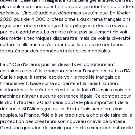
ouverte : celle de l’Intelligence Artificielle générative. Ce n’est
plus seulement une question de post-production ou d’effets
spéciaux. L’inquiétude est désormais systémique. En février
2026, plus de 4 000 professionnels du cinéma français ont
signé une tribune dénonçant le « pillage » de leurs œuvres
par les algorithmes. La crainte n’est pas seulement de voir
des métiers techniques disparaître, mais de voir la diversité
culturelle elle-même s’éroder sous le poids de contenus
formatés par des données statistiques mondiales.
Le CNC a d’ailleurs pris les devants en conditionnant
certaines aides à la transparence sur l’usage des outils d’IA.
Car le risque, à terme, est de voir le modèle français de
financement, basé sur la solidarité et la redistribution,
s’effondrer si la création n’est plus le fait d’humains mais de
machines n’ayant aucune existence légale. Ce combat pour
le droit d’auteur 2.0 est sans doute le plus important de la
décennie. Si l’Allemagne ou les États-Unis semblent plus
souples, la France, fidèle à sa tradition, a choisi de faire de la
protection des créateurs son nouveau cheval de bataille.
C’est une question de survie pour notre exception culturelle.