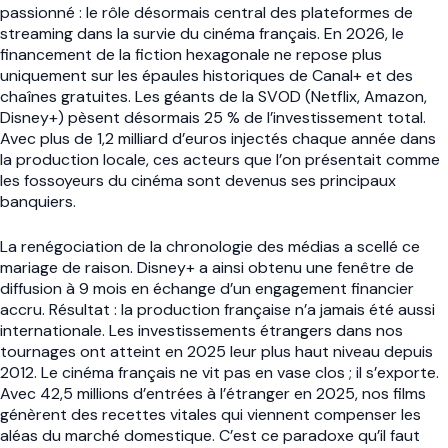
passionné : le rôle désormais central des plateformes de
streaming dans la survie du cinéma français. En 2026, le
financement de la fiction hexagonale ne repose plus
uniquement sur les épaules historiques de Canal+ et des
chaînes gratuites. Les géants de la SVOD (Netflix, Amazon,
Disney+) pèsent désormais 25 % de l’investissement total.
Avec plus de 1,2 milliard d’euros injectés chaque année dans
la production locale, ces acteurs que l’on présentait comme
les fossoyeurs du cinéma sont devenus ses principaux
banquiers.
La renégociation de la chronologie des médias a scellé ce
mariage de raison. Disney+ a ainsi obtenu une fenêtre de
diffusion à 9 mois en échange d’un engagement financier
accru. Résultat : la production française n’a jamais été aussi
internationale. Les investissements étrangers dans nos
tournages ont atteint en 2025 leur plus haut niveau depuis
2012. Le cinéma français ne vit pas en vase clos ; il s’exporte.
Avec 42,5 millions d’entrées à l’étranger en 2025, nos films
génèrent des recettes vitales qui viennent compenser les
aléas du marché domestique. C’est ce paradoxe qu’il faut