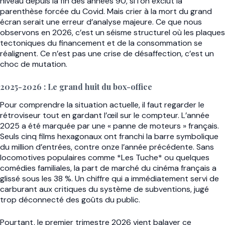
niveau depuis la fin des années 90, si l’on exclut la
parenthèse forcée du Covid. Mais crier à la mort du grand
écran serait une erreur d’analyse majeure. Ce que nous
observons en 2026, c’est un séisme structurel où les plaques
tectoniques du financement et de la consommation se
réalignent. Ce n’est pas une crise de désaffection, c’est un
choc de mutation.
2025-2026 : Le grand huit du box-office
Pour comprendre la situation actuelle, il faut regarder le
rétroviseur tout en gardant l’œil sur le compteur. L’année
2025 a été marquée par une « panne de moteurs » français.
Seuls cinq films hexagonaux ont franchi la barre symbolique
du million d’entrées, contre onze l’année précédente. Sans
locomotives populaires comme *Les Tuche* ou quelques
comédies familiales, la part de marché du cinéma français a
glissé sous les 38 %. Un chiffre qui a immédiatement servi de
carburant aux critiques du système de subventions, jugé
trop déconnecté des goûts du public.
Pourtant, le premier trimestre 2026 vient balayer ce