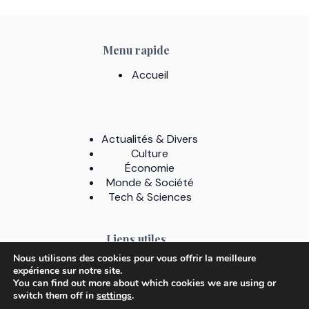
Menu rapide
Accueil
Actualités & Divers
Culture
Économie
Monde & Société
Tech & Sciences
Liens utiles
Nous utilisons des cookies pour vous offrir la meilleure
A Propos
expérience sur notre site.
Contact
You can find out more about which cookies we are using or
Mentions légales
switch them off in
settings
.
Politique de confidentialité