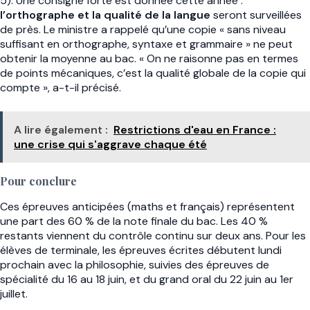
5). Une consigne forte est donnée cette année :
l’orthographe et la qualité de la langue
seront surveillées
de près. Le ministre a rappelé qu’une copie « sans niveau
suffisant en orthographe, syntaxe et grammaire » ne peut
obtenir la moyenne au bac. « On ne raisonne pas en termes
de points mécaniques, c’est la qualité globale de la copie qui
compte », a-t-il précisé.
A lire également :
Restrictions d'eau en France :
une crise qui s'aggrave chaque été
Pour conclure
Ces épreuves anticipées (maths et français) représentent
une part des 60 % de la note finale du bac. Les 40 %
restants viennent du contrôle continu sur deux ans. Pour les
élèves de terminale, les épreuves écrites débutent lundi
prochain avec la philosophie, suivies des épreuves de
spécialité du 16 au 18 juin, et du grand oral du 22 juin au 1er
juillet.