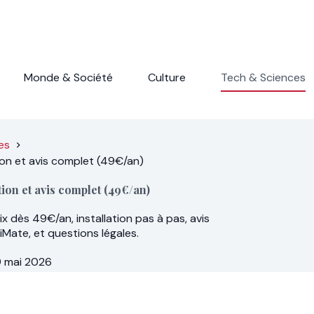
Monde & Société
Culture
Tech & Sciences
es
on et avis complet (49€/an)
on et avis complet (49€/an)
 dès 49€/an, installation pas à pas, avis
iMate, et questions légales.
9 mai 2026