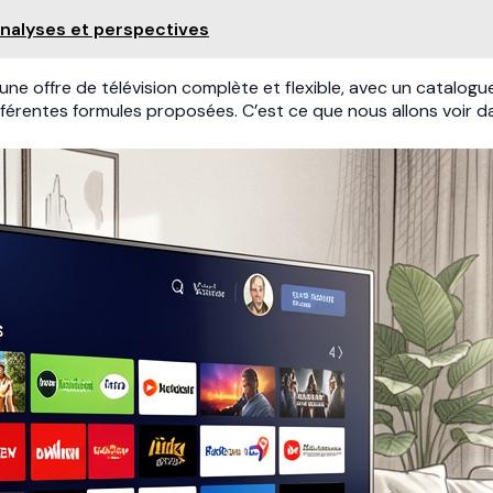
 analyses et perspectives
ne offre de télévision complète et flexible, avec un catalogu
fférentes formules proposées. C’est ce que nous allons voir da