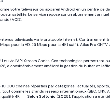
nt
forme votre téléviseur ou appareil Android en un centre de d
décodeur satellite. Le service repose sur un abonnement annuel
mande (VOD).
ontenus télévisuels via le protocole Internet. Contrairement à l
Mbps pour la HD, 25 Mbps pour la 4K) suffit. Atlas Pro ONTV u
3U ou via l’API Xtream Codes. Ces technologies permettent au 
2026, a considérablement amélioré la gestion du buffer et l’a
 000 chaînes réparties par catégories : actualités, sports, 
es, tout comme les grands réseaux internationaux (BBC, CNN, A
n qualité 4K.
Selon Softonic (2025),
l’application a été t