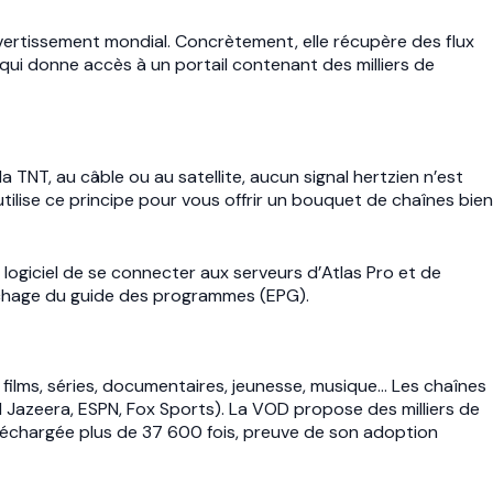
ivertissement mondial. Concrètement, elle récupère des flux
 qui donne accès à un portail contenant des milliers de
a TNT, au câble ou au satellite, aucun signal hertzien n’est
tilise ce principe pour vous offrir un bouquet de chaînes bien
logiciel de se connecter aux serveurs d’Atlas Pro et de
ffichage du guide des programmes (EPG).
films, séries, documentaires, jeunesse, musique… Les chaînes
l Jazeera, ESPN, Fox Sports). La VOD propose des milliers de
éléchargée plus de 37 600 fois, preuve de son adoption