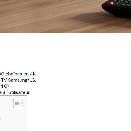
00 chaînes en 4K.
rt TV Samsung/LG.
4.0).
à l’utilisateur.
t