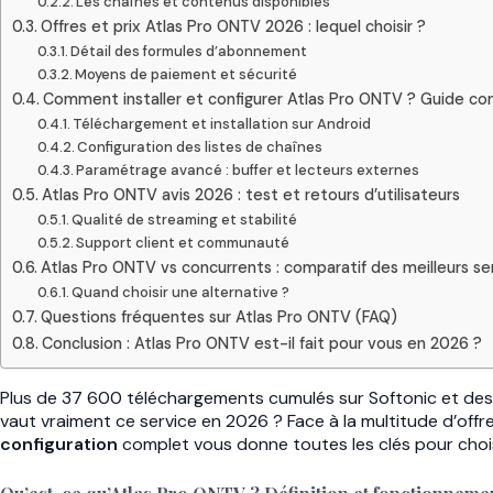
Les chaînes et contenus disponibles
Offres et prix Atlas Pro ONTV 2026 : lequel choisir ?
Détail des formules d’abonnement
Moyens de paiement et sécurité
Comment installer et configurer Atlas Pro ONTV ? Guide c
Téléchargement et installation sur Android
Configuration des listes de chaînes
Paramétrage avancé : buffer et lecteurs externes
Atlas Pro ONTV avis 2026 : test et retours d’utilisateurs
Qualité de streaming et stabilité
Support client et communauté
Atlas Pro ONTV vs concurrents : comparatif des meilleurs se
Quand choisir une alternative ?
Questions fréquentes sur Atlas Pro ONTV (FAQ)
Conclusion : Atlas Pro ONTV est-il fait pour vous en 2026 ?
Plus de 37 600 téléchargements cumulés sur Softonic et des m
vaut vraiment ce service en 2026 ? Face à la multitude d’offr
configuration
complet vous donne toutes les clés pour choisir