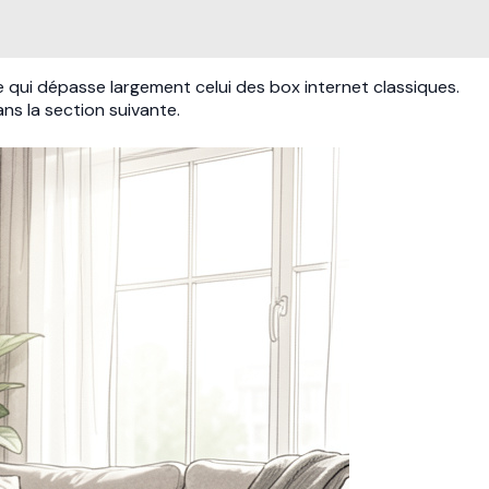
e qui dépasse largement celui des box internet classiques.
ns la section suivante.