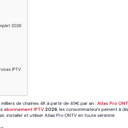
omplet 2026
rvices IPTV
illiers de chaînes 4K à partir de 49€ par an :
Atlas Pro ON
es
abonnement IPTV
2026
, les consommateurs peinent à dis
, installer et utiliser Atlas Pro ONTV en toute sérénité.