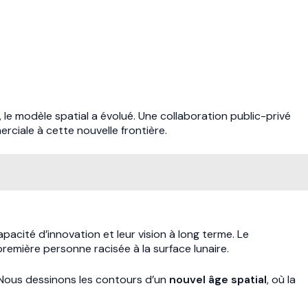
, le modèle spatial a évolué. Une collaboration public-privé
rciale à cette nouvelle frontière.
capacité d’innovation et leur vision à long terme. Le
remière personne racisée à la surface lunaire.
r. Nous dessinons les contours d’un
nouvel âge spatial
, où la