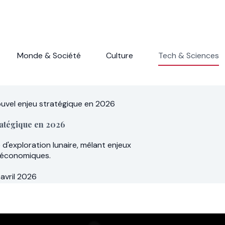
Monde & Société
Culture
Tech & Sciences
 nouvel enjeu stratégique en 2026
tratégique en 2026
 d'exploration lunaire, mêlant enjeux
t économiques.
1 avril 2026