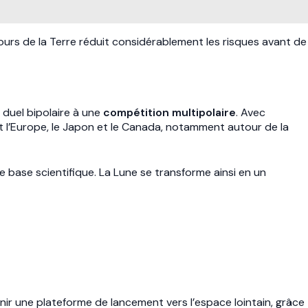
ours de la Terre réduit considérablement les risques avant de
 duel bipolaire à une
compétition multipolaire
. Avec
ant l’Europe, le Japon et le Canada, notamment autour de la
e base scientifique. La Lune se transforme ainsi en un
enir une plateforme de lancement vers l’espace lointain, grâce