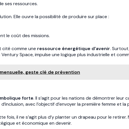
n de ses ressources.
ion. Elle ouvre la possibilité de produire sur place :
nt le coût des missions.
nt cité comme une
ressource énergétique d’avenir
. Surtout
Ventury Space, impulse une logique plus industrielle et comme
 mensuelle, geste clé de prévention
mbolique forte
. Il s’agit pour les nations de démontrer leur 
nclusion, avec l’objectif d’envoyer la première femme et la p
te fois, il ne s’agit plus d’y planter un drapeau pour le retire
ratégique et économique en devenir.