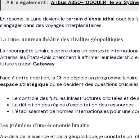
A lire également :
Airbus A350-1000ULR : le vol Sydn
En résumé, la Lune devient le
terrain d’essai idéal
pour les f
s’engager dans des voyages interplanétaires.
La Lune, nouveau théâtre des rivalités géopolitiques
La reconquête lunaire s’opère dans un contexte international
Artemis, les États-Unis cherchent à affirmer leur leadership 
future station
Gateway
.
Face à cette coalition, la Chine déploie un programme lunaire 
espace stratégique
où se décident des questions cruciales 
Le contrôle des futures infrastructures orbitales et de 
La définition des règles d’exploitation des ressources.
L’établissement de normes internationales pour une coe
Les prémices d’une économie lunaire
Au-delà de la science et de la géopolitique, je constate un
in