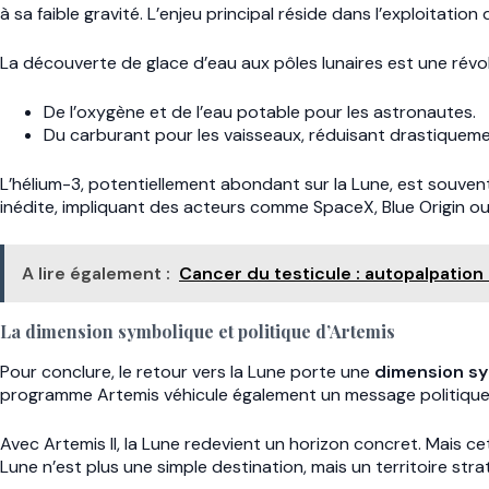
à sa faible gravité. L’enjeu principal réside dans l’exploitatio
La découverte de glace d’eau aux pôles lunaires est une révolut
De l’oxygène et de l’eau potable pour les astronautes.
Du carburant pour les vaisseaux, réduisant drastiqueme
L’hélium-3, potentiellement abondant sur la Lune, est souve
inédite, impliquant des acteurs comme SpaceX, Blue Origin ou 
A lire également :
Cancer du testicule : autopalpation
La dimension symbolique et politique d’Artemis
Pour conclure, le retour vers la Lune porte une
dimension sy
programme Artemis véhicule également un message politique d’i
Avec Artemis II, la Lune redevient un horizon concret. Mais cet
Lune n’est plus une simple destination, mais un territoire st