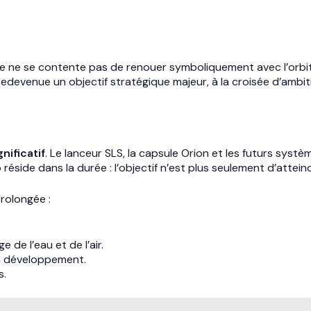
Elle ne se contente pas de renouer symboliquement avec l’orbi
st redevenue un objectif stratégique majeur, à la croisée d’amb
nificatif
. Le lanceur SLS, la capsule Orion et les futurs syst
réside dans la durée : l’objectif n’est plus seulement d’attein
rolongée :
de l’eau et de l’air.
n développement.
s.