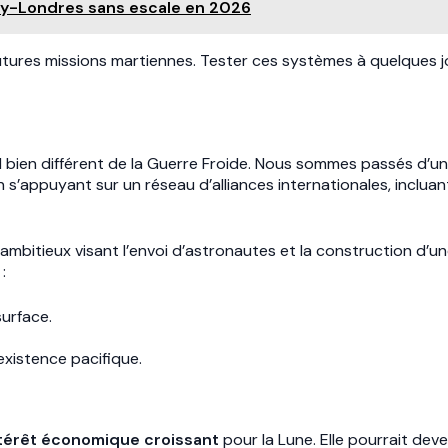
ey-Londres sans escale en 2026
utures missions martiennes. Tester ces systèmes à quelques j
 bien différent de la Guerre Froide. Nous sommes passés d’un
en s’appuyant sur un réseau d’alliances internationales, inclu
ambitieux visant l’envoi d’astronautes et la construction d’un
:
surface.
xistence pacifique.
térêt économique croissant
pour la Lune. Elle pourrait dev