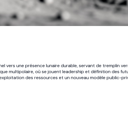
nel vers une présence lunaire durable, servant de tremplin ver
e multipolaire, où se jouent leadership et définition des futu
’exploitation des ressources et un nouveau modèle public-pri