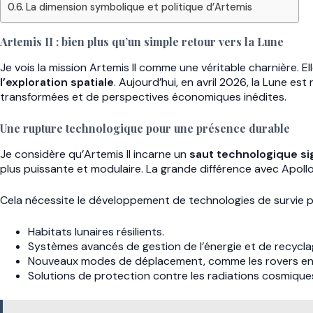
La dimension symbolique et politique d’Artemis
Artemis II : bien plus qu’un simple retour vers la Lune
Je vois la mission Artemis II comme une véritable charnière. 
l’exploration spatiale
. Aujourd’hui, en avril 2026, la Lune e
transformées et de perspectives économiques inédites.
Une rupture technologique pour une présence durable
Je considère qu’Artemis II incarne un
saut technologique sig
plus puissante et modulaire. La grande différence avec Apollo 
Cela nécessite le développement de technologies de survie p
Habitats lunaires résilients.
Systèmes avancés de gestion de l’énergie et de recyclage 
Nouveaux modes de déplacement, comme les rovers e
Solutions de protection contre les radiations cosmique