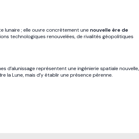
te lunaire ; elle ouvre concrètement une
nouvelle ère de
itions technologiques renouvelées, de rivalités géopolitiques
èmes d’alunissage représentent une ingénierie spatiale nouvelle,
dre la Lune, mais d’y établir une présence pérenne.