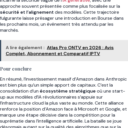
incarne la seconde vague de l’
IA générative
, avec une
approche souvent présentée comme plus focalisée sur la
sécurité et l’alignement
des modèles. Cette trajectoire
fulgurante laisse présager une introduction en Bourse dans
les prochains mois, un événement très attendu par les
marchés.
A lire également :
Atlas Pro ONTV en 2026 : Avis
Complet, Abonnement et Comparatif IPTV
Pour conclure
En résumé, l’investissement massif d’Amazon dans Anthropic
est bien plus qu’un simple apport de capitaux. C’est la
consolidation d’un
écosystème stratégique
où une start-
up aux modèles d’IA révolutionnaires s’appuie sur
l’infrastructure cloud la plus vaste au monde. Cette alliance
renforce la position d’Amazon face à Microsoft et Google, et
marque une étape décisive dans la compétition pour la
suprématie dans l’intelligence artificielle. La bataille se joue
désormais autant sur la qualité des algorithmes que sur la