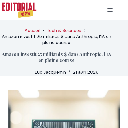
Passer
au
contenu
Accueil
Tech & Sciences
Amazon investit 25 milliards $ dans Anthropic, l’IA en
pleine course
Amazon investit 25 milliards $ dans Anthropic, l’IA
en pleine course
Luc Jacquemin
21 avril 2026