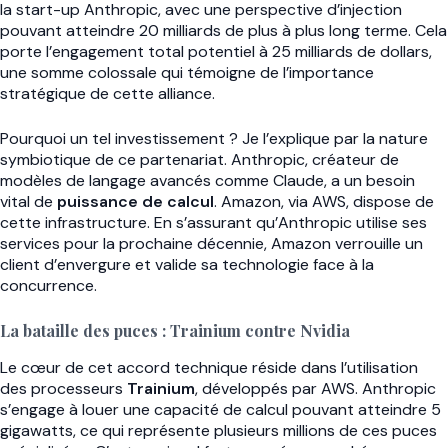
la start-up Anthropic, avec une perspective d’injection
pouvant atteindre 20 milliards de plus à plus long terme. Cela
porte l’engagement total potentiel à 25 milliards de dollars,
une somme colossale qui témoigne de l’importance
stratégique de cette alliance.
Pourquoi un tel investissement ? Je l’explique par la nature
symbiotique de ce partenariat. Anthropic, créateur de
modèles de langage avancés comme Claude, a un besoin
vital de
puissance de calcul
. Amazon, via AWS, dispose de
cette infrastructure. En s’assurant qu’Anthropic utilise ses
services pour la prochaine décennie, Amazon verrouille un
client d’envergure et valide sa technologie face à la
concurrence.
La bataille des puces : Trainium contre Nvidia
Le cœur de cet accord technique réside dans l’utilisation
des processeurs
Trainium
, développés par AWS. Anthropic
s’engage à louer une capacité de calcul pouvant atteindre 5
gigawatts, ce qui représente plusieurs millions de ces puces