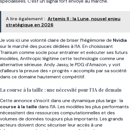
spécialisées. C’est un signal fort envoyé au marché.
A lire également :
Artemis II : la Lune, nouvel enjeu
stratégique en 2026
Je vois ici une volonté claire de briser l’hégémonie de
Nvidia
sur le marché des puces dédiées à l’IA. En choisissant
Trainium comme socle pour entraîner et exécuter ses futurs
modèles, Anthropic légitime cette technologie comme une
alternative sérieuse. Andy Jassy, le PDG d’Amazon, y voit
d’ailleurs la preuve des « progrès » accomplis par sa société
dans ce domaine hautement compétitif.
La course à la taille : une nécessité pour l’IA de demain
Cette annonce s’inscrit dans une dynamique plus large : la
course à la taille
dans l’IA. Les modèles les plus performants
nécessitent des ressources computationnelles et des
volumes de données toujours plus importants. Les grands
acteurs doivent donc sécuriser leur accès à une